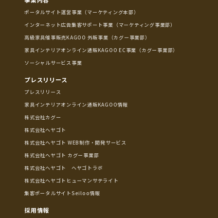
ポータルサイト運営事業（マーケティング本部）
インターネット広告集客サポート事業（マーケティング事業部）
高級家具催事販売KAGOO 外販事業（カグー事業部）
家具インテリアオンライン通販KAGOO EC事業（カグー事業部）
ソーシャルサービス事業
プレスリリース
プレスリリース
家具インテリアオンライン通販KAGOO情報
株式会社カグー
株式会社ヘヤゴト
株式会社ヘヤゴト WEB制作・開発サービス
株式会社ヘヤゴト カグー事業部
株式会社ヘヤゴト ヘヤゴトラボ
株式会社ヘヤゴトヒューマンサテライト
集客ポータルサイトSeiloo情報
採用情報