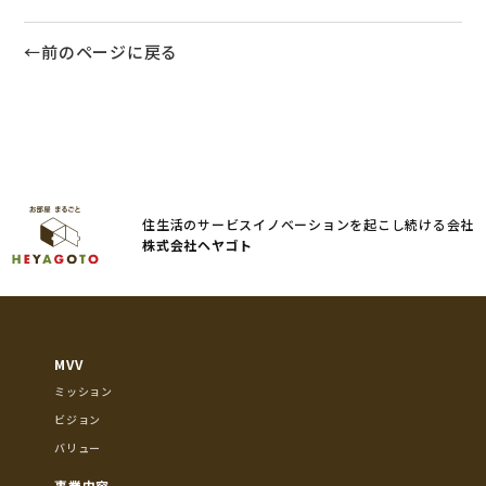
←前のページに戻る
住生活のサービスイノベーションを起こし続ける会社
株式会社ヘヤゴト
MVV
ミッション
ビジョン
バリュー
事業内容