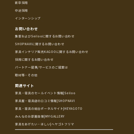
新卒採用
中途採用
インターンシップ
お問い合わせ
集客およびSeilooに関するお問い合わせ
SHOPNAVIに関するお問い合わせ
家具インテリア販売KAGOOに関するお問い合わせ
採用に関するお問い合わせ
パートナー提携/サービスのご提案は
取材等・その他
関連サイト
家具・寝具のセールイベント情報|Seiloo
家具屋・寝具店の口コミ情報|SHOPNAVI
家具・寝具の総合ポータルサイト|HEYAGOTO
みんなのお部屋自慢|MY!GALLERY
家具をあげたい・ほしい|ヘヤゴトフリマ