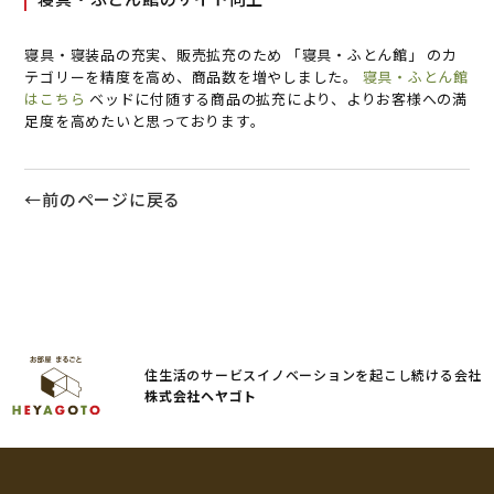
寝具・寝装品の充実、販売拡充のため 「寝具・ふとん館」 のカ
テゴリーを精度を高め、商品数を増やしました。
寝具・ふとん館
はこちら
ベッドに付随する商品の拡充により、よりお客様への満
足度を高めたいと思っております。
←前のページに戻る
住生活のサービスイノベーションを起こし続ける会社
株式会社ヘヤゴト