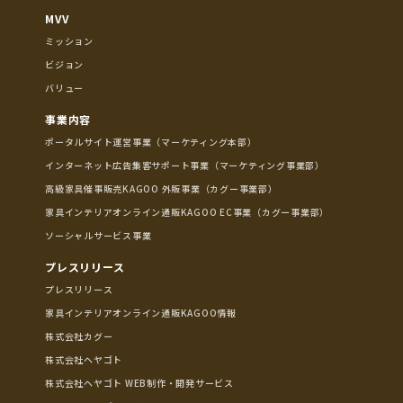
MVV
ミッション
ビジョン
バリュー
事業内容
ポータルサイト運営事業（マーケティング本部）
インターネット広告集客サポート事業（マーケティング事業部）
高級家具催事販売KAGOO 外販事業（カグー事業部）
家具インテリアオンライン通販KAGOO EC事業（カグー事業部）
ソーシャルサービス事業
プレスリリース
プレスリリース
家具インテリアオンライン通販KAGOO情報
株式会社カグー
株式会社ヘヤゴト
株式会社ヘヤゴト WEB制作・開発サービス