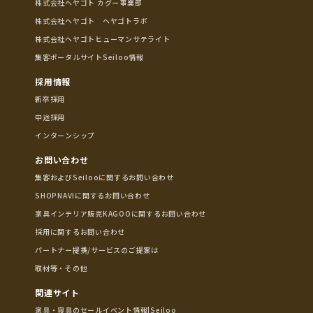
株式会社ヘヤゴト カグー事業部
株式会社ヘヤゴト ヘヤゴトラボ
株式会社ヘヤゴトヒューマンサテライト
集客ポータルサイトSeiloo情報
採用情報
新卒採用
中途採用
インターンシップ
お問い合わせ
集客およびSeilooに関するお問い合わせ
SHOPNAVIに関するお問い合わせ
家具インテリア販売KAGOOに関するお問い合わせ
採用に関するお問い合わせ
パートナー提携/サービスのご提案は
取材等・その他
関連サイト
家具・寝具のセールイベント情報|Seiloo