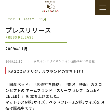
＞
TOP
2009年
11月
プレスリリース
PRESS RELEASE
2009年11月
|
家具インテリアオンライン通販KAGOO情報
2009.11.12
KAGOOがオリジナルブランドの立ち上げ！
「国産ベッド」「お値打ち価格」「贅沢 快眠」の３コ
ンセプトの ネームブランド「スリープセレブ【SLEEP
CELEB】」を 立ち上げました。
マットレス6種3サイズ、ベッドフレーム5種3サイズを現
在は販売中です。