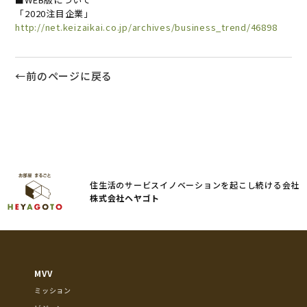
「2020注目企業」
http://net.keizaikai.co.jp/archives/business_trend/46898
←前のページに戻る
住生活のサービスイノベーションを起こし続ける会社
株式会社ヘヤゴト
MVV
ミッション