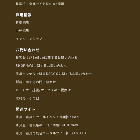
集客ポータルサイトSeiloo情報
採用情報
新卒採用
中途採用
インターンシップ
お問い合わせ
集客およびSeilooに関するお問い合わせ
SHOPNAVIに関するお問い合わせ
家具インテリア販売KAGOOに関するお問い合わせ
採用に関するお問い合わせ
パートナー提携/サービスのご提案は
取材等・その他
関連サイト
家具・寝具のセールイベント情報|Seiloo
家具屋・寝具店の口コミ情報|SHOPNAVI
家具・寝具の総合ポータルサイト|HEYAGOTO