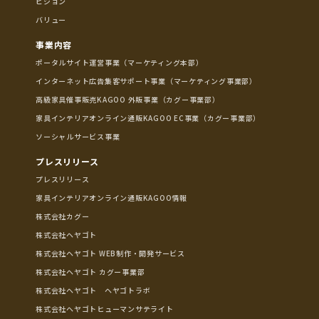
ビジョン
バリュー
事業内容
ポータルサイト運営事業（マーケティング本部）
インターネット広告集客サポート事業（マーケティング事業部）
高級家具催事販売KAGOO 外販事業（カグー事業部）
家具インテリアオンライン通販KAGOO EC事業（カグー事業部）
ソーシャルサービス事業
プレスリリース
プレスリリース
家具インテリアオンライン通販KAGOO情報
株式会社カグー
株式会社ヘヤゴト
株式会社ヘヤゴト WEB制作・開発サービス
株式会社ヘヤゴト カグー事業部
株式会社ヘヤゴト ヘヤゴトラボ
株式会社ヘヤゴトヒューマンサテライト