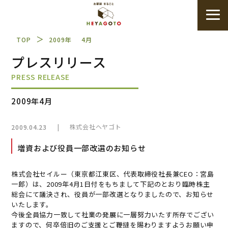
＞
TOP
2009年
4月
プレスリリース
PRESS RELEASE
2009年4月
|
株式会社ヘヤゴト
2009.04.23
増資および役員一部改選のお知らせ
株式会社セイルー（東京都江東区、代表取締役社長兼CEO：宮島
一郎）は、2009年4月1日付をもちまして下記のとおり臨時株主
総会にて議決され、役員が一部改選となりましたので、お知らせ
いたします。
今後全員協力一致して社業の発展に一層努力いたす所存でござい
ますので、何卒倍旧のご支援とご鞭撻を賜わりますようお願い申