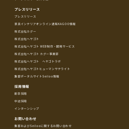
プレスリリース
プレスリリース
家具インテリアオンライン通販KAGOO情報
株式会社カグー
株式会社ヘヤゴト
株式会社ヘヤゴト WEB制作・開発サービス
株式会社ヘヤゴト カグー事業部
株式会社ヘヤゴト ヘヤゴトラボ
株式会社ヘヤゴトヒューマンサテライト
集客ポータルサイトSeiloo情報
採用情報
新卒採用
中途採用
インターンシップ
お問い合わせ
集客およびSeilooに関するお問い合わせ