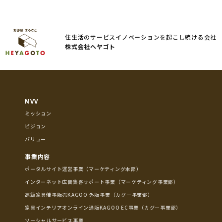
住生活のサービスイノベーションを起こし続ける会社
株式会社ヘヤゴト
MVV
ミッション
ビジョン
バリュー
事業内容
ポータルサイト運営事業（マーケティング本部）
インターネット広告集客サポート事業（マーケティング事業部）
高級家具催事販売KAGOO 外販事業（カグー事業部）
家具インテリアオンライン通販KAGOO EC事業（カグー事業部）
ソーシャルサービス事業