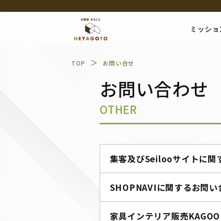
ミッショ
＞
TOP
お問い合せ
お問い合わせ
OTHER
集客及びSeilooサイトに
SHOPNAVIに関するお問
家具インテリア販売KAGO