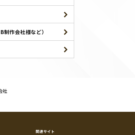
EB制作会社様など）
会社
関連サイト