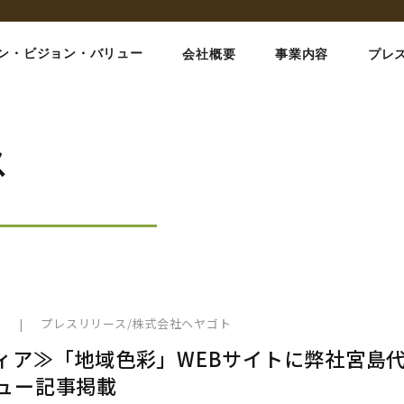
ン・ビジョン・バリュー
会社概要
事業内容
プレ
ス
1
|
プレスリリース
/
株式会社ヘヤゴト
ィア≫「地域色彩」WEBサイトに弊社宮島
ュー記事掲載