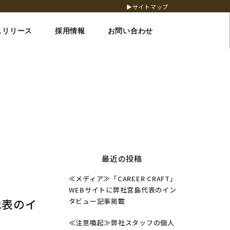
▶サイトマップ
スリリース
採用情報
お問い合わせ
最近の投稿
≪メディア≫「CAREER CRAFT」
WEBサイトに弊社宮島代表のイン
代表のイ
タビュー記事掲載
≪注意喚起≫弊社スタッフの個人