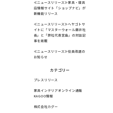
≪ニュースリリース≫家具・寝具
店情報サイト「ショップナビ」が
新機能リリース
≪ニュースリリース≫ヘヤゴトサ
イトに「マスターウォール藤井社
長」と「弊社代表宮島」の対談記
事を掲載
≪ニュースリリース≫役員改選の
お知らせ
カテゴリー
プレスリリース
家具インテリアオンライン通販
KAGOO情報
株式会社カグー