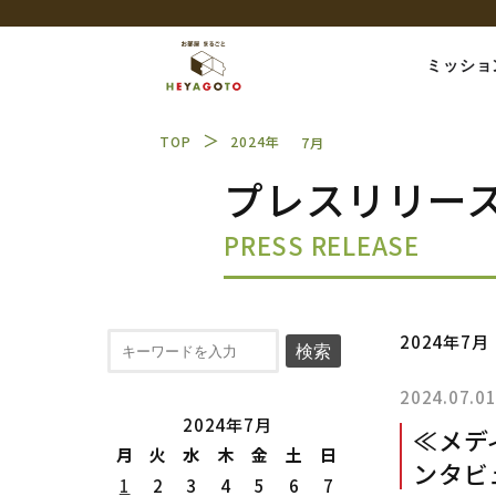
ミッショ
＞
TOP
2024年
7月
プレスリリー
PRESS RELEASE
2024年7月
検索
2024.07.0
2024年7月
≪メデ
月
火
水
木
金
土
日
ンタビ
1
2
3
4
5
6
7