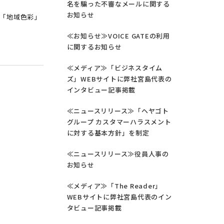
名を騙った不審なメールに関する
お知らせ
「地域色彩」
≪お知らせ≫VOICE GATEの利用
に関するお知らせ
≪メディア≫「ビジネスタイム
ズ」WEBサイトに弊社宮島代表の
インタビュー記事掲載
≪ニュースリリース≫「ヘヤゴト
グループ カスタマーハラスメント
に対する基本方針」を制定
≪ニュースリリース≫役員人事の
お知らせ
≪メディア≫「The Reader」
WEBサイトに弊社宮島代表のイン
タビュー記事掲載