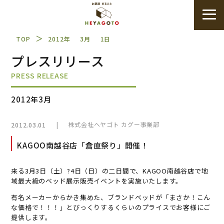
＞
TOP
2012年
3月
1日
プレスリリース
PRESS RELEASE
2012年3月
|
株式会社ヘヤゴト カグー事業部
2012.03.01
KAGOO南越谷店「倉直祭り」開催！
来る3月3日（土）?4日（日）の二日間で、KAGOO南越谷店で地
域最大級のベッド展示販売イベントを実施いたします。
有名メーカーからかき集めた、ブランドベッドが「まさか！こん
な価格で！！！」とびっくりするくらいのプライスでお客様にご
提供します。