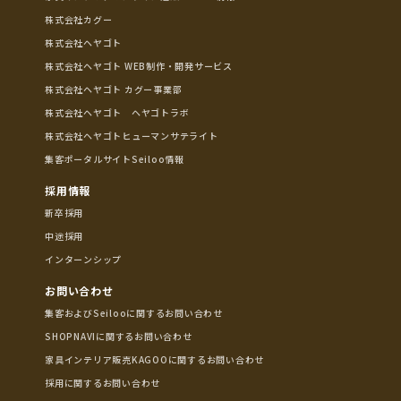
株式会社カグー
株式会社ヘヤゴト
株式会社ヘヤゴト WEB制作・開発サービス
株式会社ヘヤゴト カグー事業部
株式会社ヘヤゴト ヘヤゴトラボ
株式会社ヘヤゴトヒューマンサテライト
集客ポータルサイトSeiloo情報
採用情報
新卒採用
中途採用
インターンシップ
お問い合わせ
集客およびSeilooに関するお問い合わせ
SHOPNAVIに関するお問い合わせ
家具インテリア販売KAGOOに関するお問い合わせ
採用に関するお問い合わせ