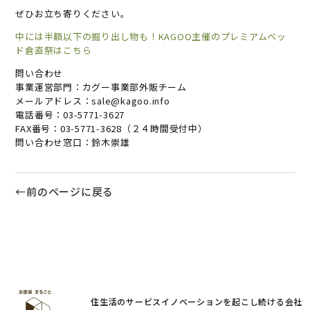
ぜひお立ち寄りください。
中には半額以下の掘り出し物も！KAGOO主催のプレミアムベッ
ド倉直祭はこちら
問い合わせ
事業運営部門：カグー事業部外販チーム
メールアドレス：sale@kagoo.info
電話番号：03-5771-3627
FAX番号：03-5771-3628（２４時間受付中）
問い合わせ窓口：鈴木崇雄
←前のページに戻る
住生活のサービスイノベーションを起こし続ける会社