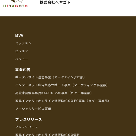
株式会社ヘヤゴト
MVV
ミッション
ビジョン
バリュー
事業内容
ポータルサイト運営事業（マーケティング本部）
インターネット広告集客サポート事業（マーケティング事業部）
高級家具催事販売KAGOO 外販事業（カグー事業部）
家具インテリアオンライン通販KAGOO EC事業（カグー事業部）
ソーシャルサービス事業
プレスリリース
プレスリリース
家具インテリアオンライン通販KAGOO情報