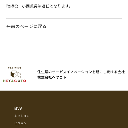
取締役 小西眞男は退任となります。
←前のページに戻る
住生活のサービスイノベーションを起こし続ける会社
株式会社ヘヤゴト
MVV
ミッション
ビジョン