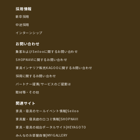
採用情報
新卒採用
中途採用
インターンシップ
お問い合わせ
集客およびSeilooに関するお問い合わせ
SHOPNAVIに関するお問い合わせ
家具インテリア販売KAGOOに関するお問い合わせ
採用に関するお問い合わせ
パートナー提携/サービスのご提案は
取材等・その他
関連サイト
家具・寝具のセールイベント情報|Seiloo
家具屋・寝具店の口コミ情報|SHOPNAVI
家具・寝具の総合ポータルサイト|HEYAGOTO
みんなのお部屋自慢|MY!GALLERY