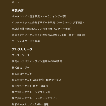
バリュー
事業内容
ポータルサイト運営事業（マーケティング本部）
インターネット広告集客サポート事業（マーケティング事業部）
高級家具催事販売KAGOO 外販事業（カグー事業部）
家具インテリアオンライン通販KAGOO EC事業（カグー事業部）
ソーシャルサービス事業
プレスリリース
プレスリリース
家具インテリアオンライン通販KAGOO情報
株式会社カグー
株式会社ヘヤゴト
株式会社ヘヤゴト WEB制作・開発サービス
株式会社ヘヤゴト カグー事業部
株式会社ヘヤゴト ヘヤゴトラボ
株式会社ヘヤゴトヒューマンサテライト
集客ポータルサイトSeiloo情報