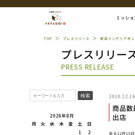
ミッショ
＞
＞
TOP
プレスリリース
家具インテリアオン
プレスリリー
PRESS RELEASE
検索
2010.12.1
商品数
出店
2026年8月
月
火
水
木
金
土
日
1
2
去る12月15