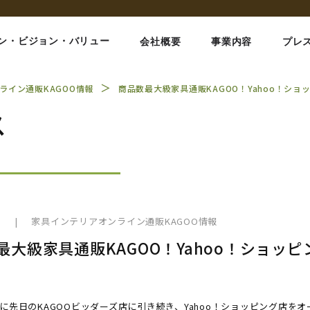
ン・ビジョン・バリュー
会社概要
事業内容
プレ
＞
ライン通販KAGOO情報
商品数最大級家具通販KAGOO！Yahoo！ショ
ス
6
|
家具インテリアオンライン通販KAGOO情報
最大級家具通販KAGOO！Yahoo！ショッ
日に先日のKAGOOビッダーズ店に引き続き、Yahoo！ショッピング店を