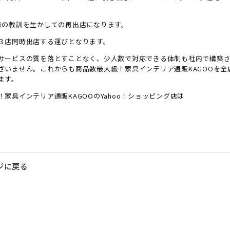
時の教訓を生かしての再出店になります。
３店同時出店する運びとなります。
サービスの質を落とすことなく、少人数で対応できる体制も社内で構築
ざいません。これからも商品数最大級！家具インテリア通販KAGOOを全
ます。
家具インテリア通販KAGOOのYahoo！ショッピング店は
ジに戻る