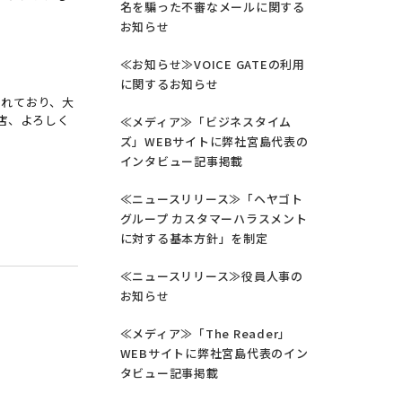
名を騙った不審なメールに関する
お知らせ
≪お知らせ≫VOICE GATEの利用
に関するお知らせ
されており、大
店、よろしく
≪メディア≫「ビジネスタイム
ズ」WEBサイトに弊社宮島代表の
インタビュー記事掲載
≪ニュースリリース≫「ヘヤゴト
グループ カスタマーハラスメント
に対する基本方針」を制定
≪ニュースリリース≫役員人事の
お知らせ
≪メディア≫「The Reader」
WEBサイトに弊社宮島代表のイン
タビュー記事掲載