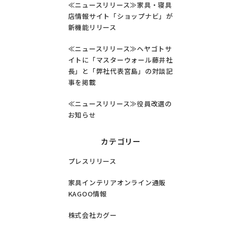
≪ニュースリリース≫家具・寝具
店情報サイト「ショップナビ」が
新機能リリース
≪ニュースリリース≫ヘヤゴトサ
イトに「マスターウォール藤井社
長」と「弊社代表宮島」の対談記
事を掲載
≪ニュースリリース≫役員改選の
お知らせ
カテゴリー
プレスリリース
家具インテリアオンライン通販
KAGOO情報
株式会社カグー