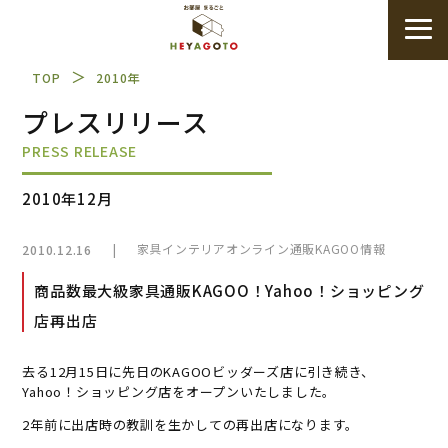
＞
TOP
2010年
プレスリリース
PRESS RELEASE
2010年12月
|
家具インテリアオンライン通販KAGOO情報
2010.12.16
商品数最大級家具通販KAGOO！Yahoo！ショッピング
店再出店
去る12月15日に先日のKAGOOビッダーズ店に引き続き、
Yahoo！ショッピング店をオープンいたしました。
2年前に出店時の教訓を生かしての再出店になります。