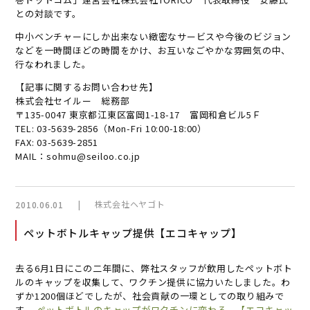
との対談です。
中小ベンチャーにしか出来ない緻密なサービスや今後のビジョン
などを一時間ほどの時間をかけ、お互いなごやかな雰囲気の中、
行なわれました。
【記事に関するお問い合わせ先】
株式会社セイルー 総務部
〒135-0047 東京都江東区富岡1-18-17 富岡和倉ビル5Ｆ
TEL: 03-5639-2856（Mon-Fri 10:00-18:00）
FAX: 03-5639-2851
MAIL：sohmu@seiloo.co.jp
|
株式会社ヘヤゴト
2010.06.01
ペットボトルキャップ提供【エコキャップ】
去る6月1日にこの二年間に、弊社スタッフが飲用したペットボト
ルのキャップを収集して、ワクチン提供に協力いたしました。わ
ずか1200個ほどでしたが、社会貢献の一環としての取り組みで
す。
ペットボトルのキャップがワクチンに変わる。【エコキャッ