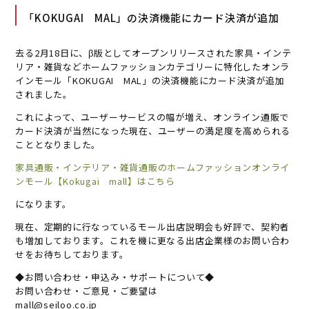
「KOKUGAI MAL」の決済機能にカード決済が追加
去る2月18日に、β版としてオープンリリースされた家具・インテ
リア・雑貨などホームファッションカテゴリーに特化したオンラ
インモール「KOKUGAI MAL」の決済機能にカード決済が追加
されました。
これによって、ユーザーサービスの幅が増え、オンライン通販で
カード決済が当然になった現在、ユーザーの満足度を高められる
こととなりました。
家具通販・インテリア・雑貨通販のホームファッションオンライ
ンモール【Kokugai mall】はこちら
になります。
現在、定期的に行なっているモール出店説明会も好評で、契約者
も増加しております。これを機に更なる出店企業様のお問い合わ
せをお待ちしております。
◆お問い合わせ・申込み・サポートについて◆
お問い合わせ・ご意見・ご要望は
mall@seiloo.co.jp