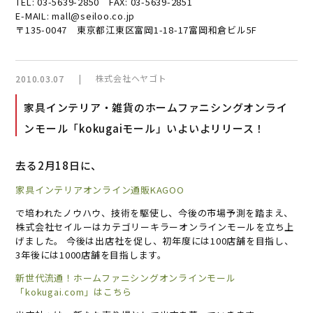
TEL: 03-5639-2850 FAX: 03-5639-2851
E-MAIL: mall@seiloo.co.jp
〒135-0047 東京都江東区富岡1-18-17富岡和倉ビル5F
|
株式会社ヘヤゴト
2010.03.07
家具インテリア・雑貨のホームファニシングオンライ
ンモール「kokugaiモール」いよいよリリース！
去る2月18日に、
家具インテリアオンライン通販KAGOO
で培われたノウハウ、技術を駆使し、今後の市場予測を踏まえ、
株式会社セイルーはカテゴリーキラーオンラインモールを立ち上
げました。 今後は出店社を促し、初年度には100店舗を目指し、
3年後には1000店舗を目指します。
新世代流通！ホームファニシングオンラインモール
「kokugai.com」はこちら