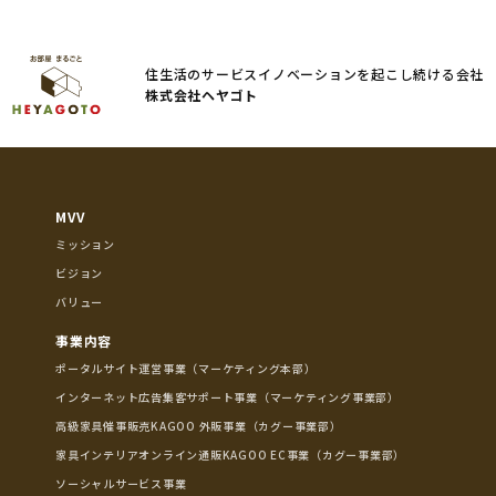
住生活のサービスイノベーションを起こし続ける会社
株式会社ヘヤゴト
MVV
ミッション
ビジョン
バリュー
事業内容
ポータルサイト運営事業（マーケティング本部）
インターネット広告集客サポート事業（マーケティング事業部）
高級家具催事販売KAGOO 外販事業（カグー事業部）
家具インテリアオンライン通販KAGOO EC事業（カグー事業部）
ソーシャルサービス事業