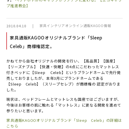
プ推進教会】
|
家具インテリアオンライン通販KAGOO情報
2010.04.10
家具通販KAGOOオリジナルブランド「Sleep
Celeb」商標権認定。
かねてから自社オリジナルの開発を行い、【高品質】【国産】
【リーズナブル】【快適・快眠】の4点にこだわったマットレス
付きベッドに【Sleep Celeb】というブランドネームで先行発
売しておりましたが、本年3月にブランドネームである
【Sleep Celeb】（スリープセレブ）が商標権の 認定がおりま
した。
現状は、ベッドフレームとマットレスも国産ではございますが、
今後はお客様の肌に触れる「マットレス」に更なる開発を進めて
参りたいと思います。
家具通販KAGOOオリジナルブランド「Sleep Celeb」の詳細は
こちら