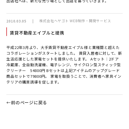
出店社へは、新たな売り場として出店を募っていきます。
|
株式会社ヘヤゴト WEB制作・開発サービス
2010.03.05
賃貸不動産エイブルと提携
平成22年3月より、大手賃貸不動産エイブル様と業種間と超えた
コラボレーションがスタートしました。 賃貸入居者に対して、新
生活応援とした家電セットを提供いたします。 Aセット：2ドア
冷蔵庫、全自動洗濯機、電子レンジ、サイクロン型スティック型
クリーナー 54800円 Bセットは上記アイテムのアップグレード
商品セットで79800円。 家電を取扱うことで、消費者へ家具イン
テリアの購買誘導を促します。
←前のページに戻る