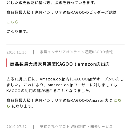
とした販売戦略に基づき、拡販を行っていきます。
商品数最大級！家具インテリア通販KAGOOのビッダーズ店は
こちら
になります。
|
家具インテリアオンライン通販KAGOO情報
2010.11.16
商品数最大級家具通販KAGOO！amazon店出店
去る11月15日に、Amazon.co.jp内にKAGOO店がオープンいたし
ました。 これにより、Amazon.co.jpユーザーに対しましても
KAGOOの利用の幅が増えることとなりました。
商品数最大級！家具インテリア通販KAGOOのAmazon店は
こち
ら
になります。
|
株式会社ヘヤゴト WEB制作・開発サービス
2010.07.22