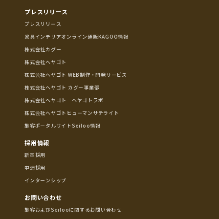
プレスリリース
プレスリリース
家具インテリアオンライン通販KAGOO情報
株式会社カグー
株式会社ヘヤゴト
株式会社ヘヤゴト WEB制作・開発サービス
株式会社ヘヤゴト カグー事業部
株式会社ヘヤゴト ヘヤゴトラボ
株式会社ヘヤゴトヒューマンサテライト
集客ポータルサイトSeiloo情報
採用情報
新卒採用
中途採用
インターンシップ
お問い合わせ
集客およびSeilooに関するお問い合わせ