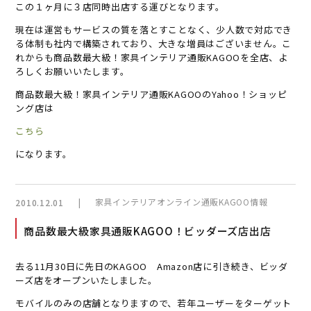
この１ヶ月に３店同時出店する運びとなります。
現在は運営もサービスの質を落とすことなく、少人数で対応でき
る体制も社内で構築されており、大きな増員はございません。こ
れからも商品数最大級！家具インテリア通販KAGOOを全店、よ
ろしくお願いいたします。
商品数最大級！家具インテリア通販KAGOOのYahoo！ショッピ
ング店は
こちら
になります。
|
家具インテリアオンライン通販KAGOO情報
2010.12.01
商品数最大級家具通販KAGOO！ビッダーズ店出店
去る11月30日に先日のKAGOO Amazon店に引き続き、ビッダ
ーズ店をオープンいたしました。
モバイルのみの店舗となりますので、若年ユーザーをターゲット