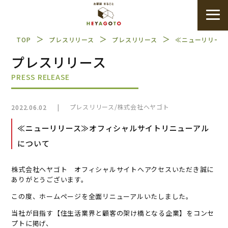
＞
＞
＞
TOP
プレスリリース
プレスリリース
≪ニューリリース
プレスリリース
PRESS RELEASE
|
/
プレスリリース
株式会社ヘヤゴト
2022.06.02
≪ニューリリース≫オフィシャルサイトリニューアル
について
株式会社ヘヤゴト オフィシャルサイトへアクセスいただき誠に
ありがとうございます。
この度、ホームページを全面リニューアルいたしました。
当社が目指す【住生活業界と顧客の架け橋となる企業】をコンセ
プトに掲げ、