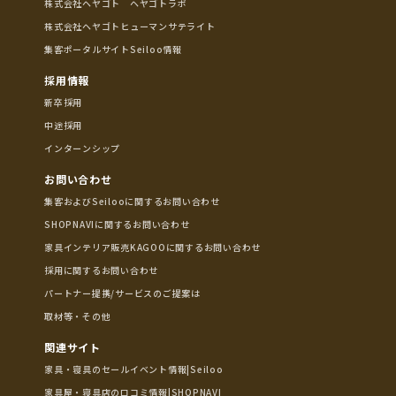
株式会社ヘヤゴト ヘヤゴトラボ
株式会社ヘヤゴトヒューマンサテライト
集客ポータルサイトSeiloo情報
採用情報
新卒採用
中途採用
インターンシップ
お問い合わせ
集客およびSeilooに関するお問い合わせ
SHOPNAVIに関するお問い合わせ
家具インテリア販売KAGOOに関するお問い合わせ
採用に関するお問い合わせ
パートナー提携/サービスのご提案は
取材等・その他
関連サイト
家具・寝具のセールイベント情報|Seiloo
家具屋・寝具店の口コミ情報|SHOPNAVI