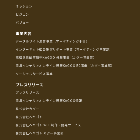
ミッション
ビジョン
バリュー
事業内容
ポータルサイト運営事業（マーケティング本部）
インターネット広告集客サポート事業（マーケティング事業部）
高級家具催事販売KAGOO 外販事業（カグー事業部）
家具インテリアオンライン通販KAGOO EC事業（カグー事業部）
ソーシャルサービス事業
プレスリリース
プレスリリース
家具インテリアオンライン通販KAGOO情報
株式会社カグー
株式会社ヘヤゴト
株式会社ヘヤゴト WEB制作・開発サービス
株式会社ヘヤゴト カグー事業部