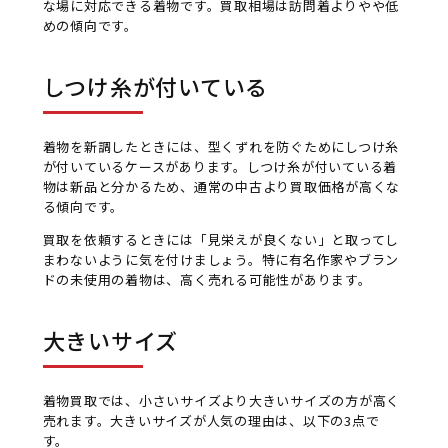
な場に対応できる着物です。買取相場は訪問着よりやや低
めの傾向です。
しつけ糸が付いている
着物を新調したときには、型くずれを防ぐためにしつけ糸
が付いているケースがあります。しつけ糸が付いている着
物は新品と分かるため、通常の中古より買取価格が高くな
る傾向です。
買取を依頼するときには「見栄えが良くない」と取ってし
まわないように気を付けましょう。特に有名作家やブラン
ドの未使用の着物は、高く売れる可能性があります。
大きいサイズ
着物買取では、小さいサイズより大きいサイズの方が高く
売れます。大きいサイズが人気の理由は、以下の3点で
す。