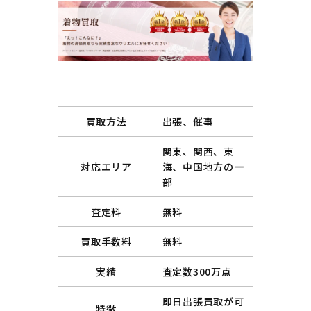
買取方法
出張、催事
関東、関西、東
対応エリア
海、中国地方の一
部
査定料
無料
買取手数料
無料
実績
査定数300万点
即日出張買取が可
特徴