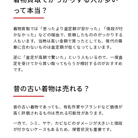
って本当？
着物買取では「思ったより査定額が安かった」「値段が付
かなかった」などの理由で、依頼したもののがっかりする
人もいます。当時は高い金額で買ったとしても、現代の需
要に合わないものは査定額が低くなってしまいます。
逆に「査定が高額で驚いた」という人もいるので、一度査
定を受けてから買い取ってもらうか検討するのがおすすめ
です。
昔の古い着物は売れる？
昔の古い着物であっても、有名作家やブランドなど価値が
高く評価されるものは売れる可能性があります。
一方で、シミ、ヤケ、カビなどのダメージが大きいと値段
が付かないケースもあるため、保管状況も重要です。