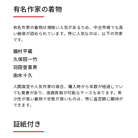
有名作家の着物
有名作家の着物は根強い人気があるため、中古市場でも高
い価値が認められています。特に人気なのは、以下の作家
です。
龍村平蔵
久保田一竹
羽田登喜男
由水十久
人間国宝や人気作家の場合、購入時から年数が経過してい
ても需要があり、高価買取が可能なケースもあります。希
少性が高い着物で状態が良いものは、特に査定額に期待が
できます。
証紙付き