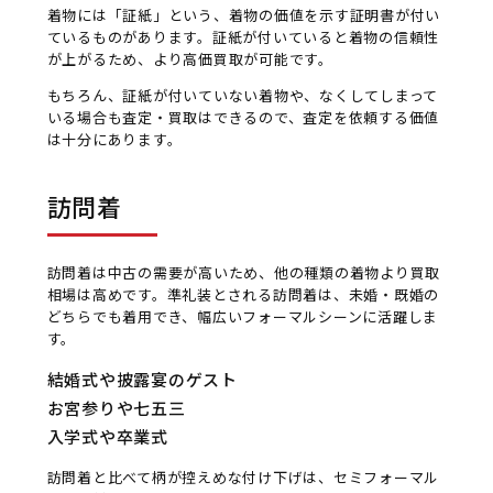
着物には「証紙」という、着物の価値を示す証明書が付い
ているものがあります。証紙が付いていると着物の信頼性
が上がるため、より高価買取が可能です。
もちろん、証紙が付いていない着物や、なくしてしまって
いる場合も査定・買取はできるので、査定を依頼する価値
は十分にあります。
訪問着
訪問着は中古の需要が高いため、他の種類の着物より買取
相場は高めです。準礼装とされる訪問着は、未婚・既婚の
どちらでも着用でき、幅広いフォーマルシーンに活躍しま
す。
結婚式や披露宴のゲスト
お宮参りや七五三
入学式や卒業式
訪問着と比べて柄が控えめな付け下げは、セミフォーマル