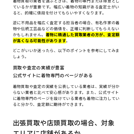
着物買取の業者を選ぶときは、着物の専門または得意とし
ているかが重要です。幅広い着物の知識がある査定士がい
ると、的確に値段を付けてもらいやすくなります。
逆に不用品を幅広く査定する担当者の場合、有名作家の着
物や伝統工芸品などの価値を、正確に判断してもらえない
かもしれません。
着物に精通した買取業者の方が、査定額
が高くなる可能性があります
。
どこがいいか迷ったら、以下のポイントを参考にしてみま
しょう。
買取や査定の実績が豊富
公式サイトに着物専門のページがある
着物買取や査定の実績を公表している業者は、実績が分か
らない業者と比べて安心感があります。また、公式サイト
に着物専門のページを設けている業者も着物に注力してい
ると分かり、査定額に期待ができます。
出張買取や店頭買取の場合、対象
エリアに店舗があるか