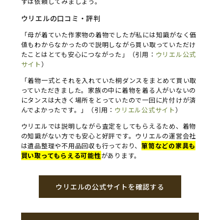
ずは依頼してみましょう。
ウリエルの口コミ・評判
「母が着ていた作家物の着物でしたが私には知識がなく価
値もわからなかったので説明しながら買い取っていただけ
たことはとても安心につながった」（引用：
ウリエル公式
サイト
）
「着物一式とそれを入れていた桐ダンスをまとめて買い取
っていただきました。家族の中に着物を着る人がいないの
にタンスは大きく場所をとっていたので一回に片付けが済
んでよかったです。」（引用：
ウリエル公式サイト
）
ウリエルでは説明しながら査定をしてもらえるため、着物
の知識がない方でも安心と好評です。ウリエルの運営会社
は遺品整理や不用品回収も行っており、
箪笥などの家具も
買い取ってもらえる可能性
があります。
ウリエルの公式サイトを確認する