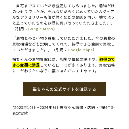
「自宅まで来ていただき査定してもらいました。着物だけ
のつもりでしたが、売れないだろうと思っていたカジュア
ルなアクセサリーも値が付くなどのお話を伺い、捨てよう
と思っていたものをお得に買い取っていただきました。」
（引用：
Google Maps
）
「着物と帯と小物を買取していただきました。今の着物の
買取相場なども説明してくれて、納得できる金額で買取し
ていただきました。」（引用：
Google Maps
）
福ちゃんの着物買取には、相場や価値の説明や、
納得ので
きる金額に満足
している口コミが多くあります。買取価格
にこだわりたいなら、福ちゃんがおすすめです。
福ちゃんの公式サイトを確認する
*2023年10月～2024年9月:福ちゃん訪問・店舗・宅配合計
査定実績