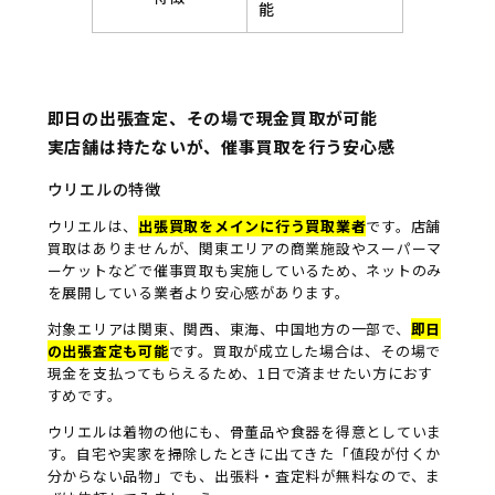
能
即日の出張査定、その場で現金買取が可能
実店舗は持たないが、催事買取を行う安心感
ウリエルの特徴
ウリエルは、
出張買取をメインに行う買取業者
です。店舗
買取はありませんが、関東エリアの商業施設やスーパーマ
ーケットなどで催事買取も実施しているため、ネットのみ
を展開している業者より安心感があります。
対象エリアは関東、関西、東海、中国地方の一部で、
即日
の出張査定も可能
です。買取が成立した場合は、その場で
現金を支払ってもらえるため、1日で済ませたい方におす
すめです。
ウリエルは着物の他にも、骨董品や食器を得意としていま
す。自宅や実家を掃除したときに出てきた「値段が付くか
分からない品物」でも、出張料・査定料が無料なので、ま