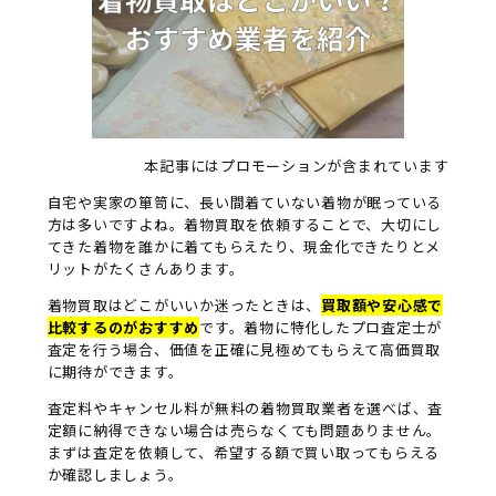
本記事にはプロモーションが含まれています
自宅や実家の箪笥に、長い間着ていない着物が眠っている
方は多いですよね。着物買取を依頼することで、大切にし
てきた着物を誰かに着てもらえたり、現金化できたりとメ
リットがたくさんあります。
着物買取はどこがいいか迷ったときは、
買取額や安心感で
比較するのがおすすめ
です。着物に特化したプロ査定士が
査定を行う場合、価値を正確に見極めてもらえて高価買取
に期待ができます。
査定料やキャンセル料が無料の着物買取業者を選べば、査
定額に納得できない場合は売らなくても問題ありません。
まずは査定を依頼して、希望する額で買い取ってもらえる
か確認しましょう。