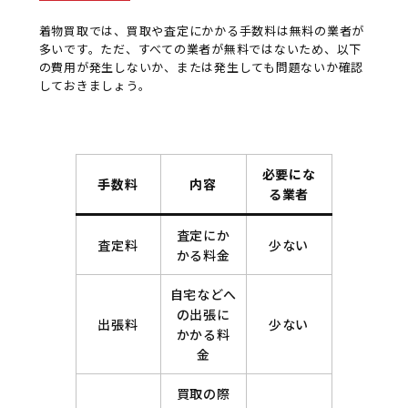
着物買取では、買取や査定にかかる手数料は無料の業者が
多いです。ただ、すべての業者が無料ではないため、以下
の費用が発生しないか、または発生しても問題ないか確認
しておきましょう。
必要にな
手数料
内容
る業者
査定にか
査定料
少ない
かる料金
自宅などへ
の出張に
出張料
少ない
かかる料
金
買取の際