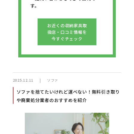
す。
お近くの収納家具取
扱店・口コミ情報を
今すぐチェック
|
ソファ
2025.12.11
ソファを捨てたいけれど運べない！無料引き取り
や廃棄処分業者のおすすめを紹介