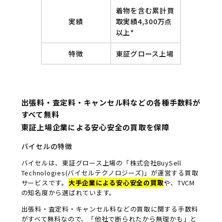
着物を含む累計買
実績
取実績4,300万点
以上*
特徴
東証グロース上場
出張料・査定料・キャンセル料などの各種手数料が
すべて無料
東証上場企業による安心安全の買取を保障
バイセルの特徴
バイセルは、東証グロース上場の「株式会社BuySell
Technologies(バイセルテクノロジーズ)」が運営する買取
サービスです。
大手企業による安心安全の買取
や、TVCM
の知名度から選ばれています。
出張料・査定料・キャンセル料などの買取に関する手数料
がすべて無料なので、「他社で断られたから無理かも」と