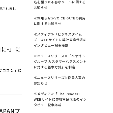
名を騙った不審なメールに関する
お知らせ
が掲載されまし
≪お知らせ≫VOICE GATEの利用
に関するお知らせ
≪メディア≫「ビジネスタイム
ズ」WEBサイトに弊社宮島代表の
インタビュー記事掲載
コに-」に
）
≪ニュースリリース≫「ヘヤゴト
グループ カスタマーハラスメント
に対する基本方針」を制定
来がココに-」に
≪ニュースリリース≫役員人事の
お知らせ
≪メディア≫「The Reader」
WEBサイトに弊社宮島代表のイン
タビュー記事掲載
APANプ