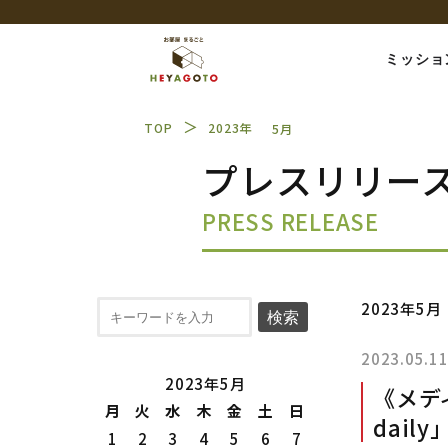
ミッショ
＞
TOP
2023年
5月
プレスリリー
PRESS RELEASE
2023年5月
検索
2023.05.1
2023年5月
《メディ
月
火
水
木
金
土
日
dail
1
2
3
4
5
6
7