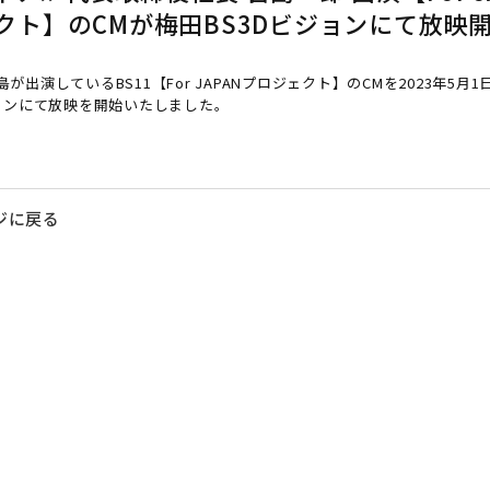
クト】のCMが梅田BS3Dビジョンにて放映
が出演しているBS11【For JAPANプロジェクト】のCMを2023年5月
ジョンにて放映を開始いたしました。
ジに戻る