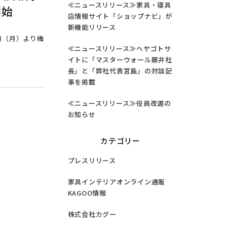
≪ニュースリリース≫家具・寝具
開始
店情報サイト「ショップナビ」が
新機能リリース
1日（月）より梅
≪ニュースリリース≫ヘヤゴトサ
イトに「マスターウォール藤井社
長」と「弊社代表宮島」の対談記
事を掲載
≪ニュースリリース≫役員改選の
お知らせ
カテゴリー
プレスリリース
家具インテリアオンライン通販
KAGOO情報
株式会社カグー