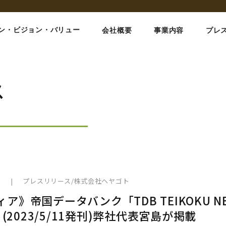
ン・ビジョン・バリュー
会社概要
事業内容
プレ
ス
1
|
プレスリリース
/
株式会社ヘヤゴト
ア》帝国データバンク「TDB TEIKOKU N
y」(2023/5/11発刊)弊社代表宮島が掲載