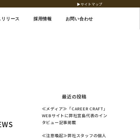
▶サイトマップ
スリリース
採用情報
お問い合わせ
最近の投稿
≪メディア≫「CAREER CRAFT」
WEBサイトに弊社宮島代表のイン
EWS
タビュー記事掲載
≪注意喚起≫弊社スタッフの個人