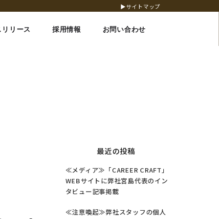
▶サイトマップ
スリリース
採用情報
お問い合わせ
最近の投稿
≪メディア≫「CAREER CRAFT」
WEBサイトに弊社宮島代表のイン
タビュー記事掲載
≪注意喚起≫弊社スタッフの個人