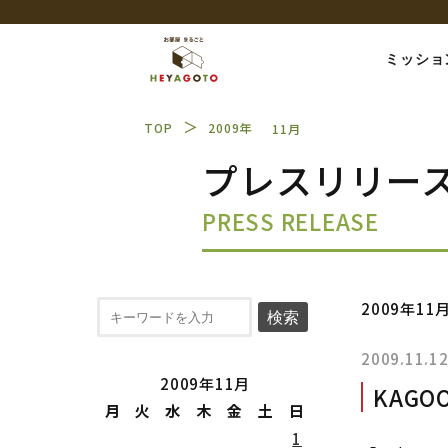
ミッショ
＞
TOP
2009年
11月
プレスリリー
PRESS RELEASE
2009年11
検索
2009.11.1
2009年11月
KAG
月
火
水
木
金
土
日
1