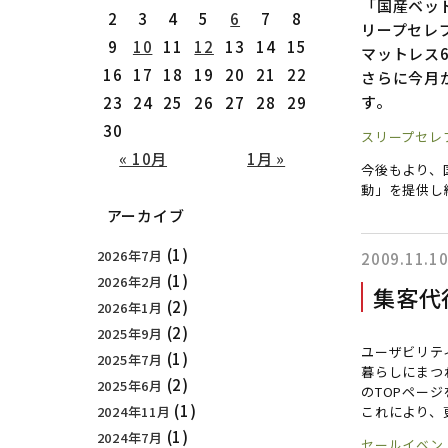
「国産ベッ
2
3
4
5
6
7
8
リープセレブ
9
10
11
12
13
14
15
マットレス
16
17
18
19
20
21
22
さらに今月
す。
23
24
25
26
27
28
29
30
スリープセレ
« 10月
1月 »
今後もより、
動」を提供し
アーカイブ
(1)
2026年7月
2009.11.1
(1)
2026年2月
集客代
(2)
2026年1月
(2)
2025年9月
ユーザビリテ
(1)
2025年7月
暮らしにまつ
(2)
2025年6月
のTOPペー
(1)
2024年11月
これにより、
(1)
2024年7月
セールイベント