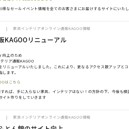
お得なセールイベント情報を全てのお客さまにお届けするサイトにいたし
6
|
家具インテリアオンライン通販KAGOO情報
販KAGOOリニューアル
ィ向上のため
テリア通販KAGOO
ジをリニューアルいたしました。これにより、更なるアクセス数アップと
指します。
OOはこちら
訪問すれば、手に入らない家具、インテリアはない！の方針の下、今後も検
サイト作りをしていきます
1
|
家具インテリアオンライン通販KAGOO情報
ふとん館のサイト向上