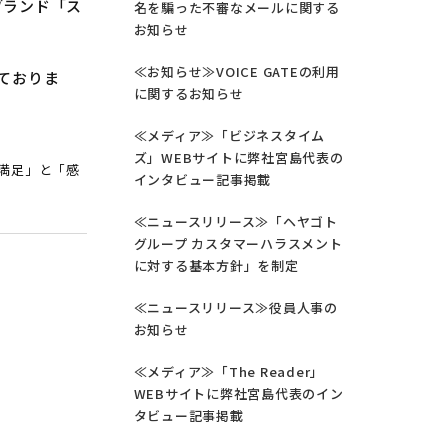
ブランド「ス
名を騙った不審なメールに関する
お知らせ
≪お知らせ≫VOICE GATEの利用
ておりま
に関するお知らせ
≪メディア≫「ビジネスタイム
ズ」WEBサイトに弊社宮島代表の
満足」と「感
インタビュー記事掲載
≪ニュースリリース≫「ヘヤゴト
グループ カスタマーハラスメント
に対する基本方針」を制定
≪ニュースリリース≫役員人事の
お知らせ
≪メディア≫「The Reader」
WEBサイトに弊社宮島代表のイン
タビュー記事掲載