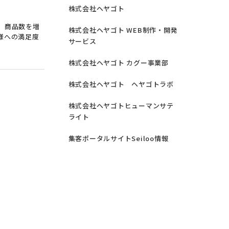
株式会社ヘヤゴト
、商品数を増
株式会社ヘヤゴト WEB制作・開発
様への満足度
サービス
株式会社ヘヤゴト カグー事業部
株式会社ヘヤゴト ヘヤゴトラボ
株式会社ヘヤゴトヒューマンサテ
ライト
集客ポータルサイトSeiloo情報