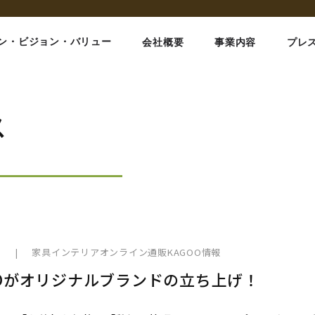
ン・ビジョン・バリュー
会社概要
事業内容
プレ
ス
月
2
|
家具インテリアオンライン通販KAGOO情報
OOがオリジナルブランドの立ち上げ！