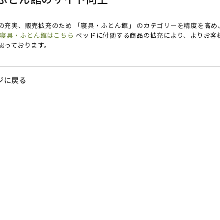
の充実、販売拡充のため 「寝具・ふとん館」 のカテゴリーを精度を高め
寝具・ふとん館はこちら
ベッドに付随する商品の拡充により、よりお客
思っております。
ジに戻る